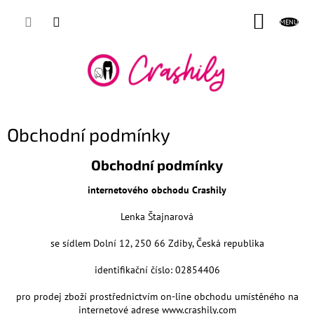
Přejít
NÁKUP
na
obsah
KOŠÍK
Obchodní podmínky
Obchodní podmínky
internetového obchodu Crashily
Lenka Štajnarová
se sídlem Dolní 12, 250 66 Zdiby, Česká republika
identifikační číslo: 02854406
pro prodej zboží prostřednictvím on-line obchodu umístěného na
internetové adrese www.crashily.com