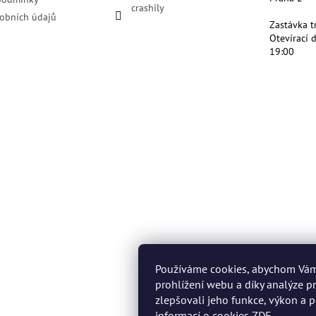
crashily
obních údajů
Zastávka t
Otevírací 
19:00
Používáme cookies, abychom Vá
prohlížení webu a díky analýze 
zlepšovali jeho funkce, výkon a p
informací o cookies
ZDE
.